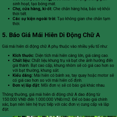
sinh hoạt, tạo bóng mát.
Chợ, cửa hàng, ki-ốt:
Che chắn hàng hóa, bảo vệ khỏi
thời tiết.
Các sự kiện ngoài trời:
Tạo không gian che chắn tạm
thời.
5. Báo Giá Mái Hiên Di Động Chữ A
Giá mái hiên di động chữ A phụ thuộc vào nhiều yếu tố như:
Kích thước:
Diện tích mái hiên càng lớn, giá càng cao.
Chất liệu:
Chất liệu khung trụ và bạt che ảnh hưởng đến
giá thành. Bạt cao cấp, khung nhôm sẽ có giá cao hơn so
với bạt thường, khung sắt.
Kiểu dáng:
Mái hiên có bánh xe, tay quay hoặc motor sẽ
có giá cao hơn so với mái hiên cố định.
Đơn vị lắp đặt:
Mỗi đơn vị sẽ có báo giá khác nhau.
Thông thường, giá mái hiên di động chữ A dao động từ
150.000 VNĐ đến 1.000.000 VNĐ/m2. Để có báo giá chính
xác, bạn nên liên hệ trực tiếp với các đơn vị cung cấp và lắp
đặt.