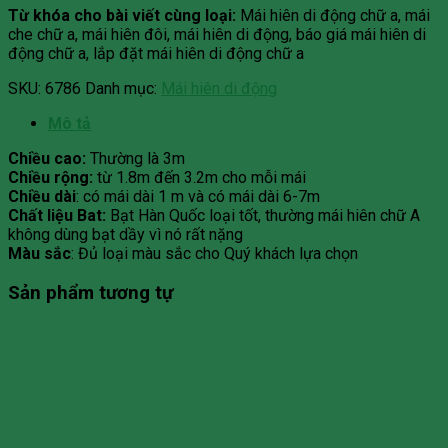
Từ khóa cho bài viết cùng loại:
Mái hiên di động chữ a, mái
che chữ a, mái hiên đôi, mái hiên di động, báo giá mái hiên di
động chữ a, lắp đặt mái hiên di động chữ a
SKU:
6786
Danh mục:
Mái hiên di động
Mô tả
Chiều cao:
Thường là 3m
Chiều rộng:
từ 1.8m đến 3.2m cho mỗi mái
Chiều dài
: có mái dài 1 m và có mái dài 6-7m
Chất liệu Bat:
Bạt Hàn Quốc loại tốt, thường mái hiên chữ A
không dùng bạt dầy vì nó rất nặng
Màu sắc
: Đủ loại màu sắc cho Quý khách lựa chọn
Sản phẩm tương tự