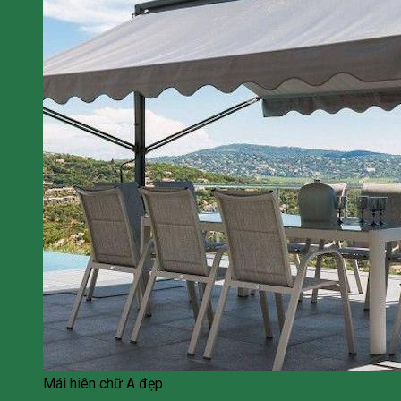
Mái hiên chữ A đẹp