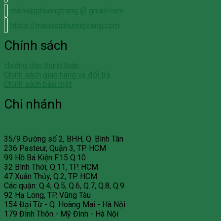
maixepphuongtrang @ gmail.com
https://maixepphuongtrang.com
Chính sách
Hướng dẫn thanh toán
Chính sách giao hàng và đổi trả
Chính sách bảo mật
Chi nhánh
35/9 Đường số 2, BHH, Q. Bình Tân
236 Pasteur, Quận 3, TP. HCM
99 Hồ Bá Kiện F.15 Q.10
32 Bình Thới, Q.11, TP. HCM
47 Xuân Thủy, Q.2, TP. HCM
Các quận: Q.4, Q.5, Q.6, Q.7, Q.8, Q.9
92 Hạ Long, TP. Vũng Tàu
154 Đại Từ - Q. Hoàng Mai - Hà Nội
179 Đình Thôn - Mỹ Đình - Hà Nội