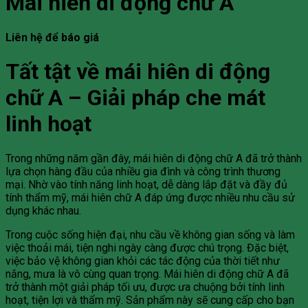
Mái hiên di động chữ A
Liên hệ để báo giá
Tất tật về mái hiên di động
chữ A – Giải pháp che mát
linh hoạt
Trong những năm gần đây, mái hiên di động chữ A đã trở thành
lựa chọn hàng đầu của nhiều gia đình và công trình thương
mại. Nhờ vào tính năng linh hoạt, dễ dàng lắp đặt và đầy đủ
tính thẩm mỹ, mái hiên chữ A đáp ứng được nhiều nhu cầu sử
dụng khác nhau.
Trong cuộc sống hiện đại, nhu cầu về không gian sống và làm
việc thoải mái, tiện nghi ngày càng được chú trọng. Đặc biệt,
việc bảo vệ không gian khỏi các tác động của thời tiết như
nắng, mưa là vô cùng quan trọng. Mái hiên di động chữ A đã
trở thành một giải pháp tối ưu, được ưa chuộng bởi tính linh
hoạt, tiện lợi và thẩm mỹ. Sản phẩm này sẽ cung cấp cho bạn