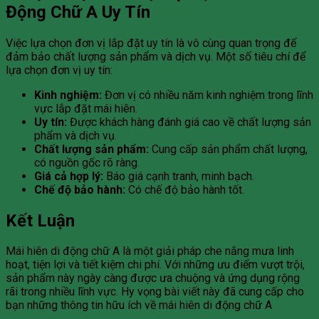
Động Chữ A Uy Tín
Việc lựa chọn đơn vị lắp đặt uy tín là vô cùng quan trọng để
đảm bảo chất lượng sản phẩm và dịch vụ. Một số tiêu chí để
lựa chọn đơn vị uy tín:
Kinh nghiệm:
Đơn vị có nhiều năm kinh nghiệm trong lĩnh
vực lắp đặt mái hiên.
Uy tín:
Được khách hàng đánh giá cao về chất lượng sản
phẩm và dịch vụ.
Chất lượng sản phẩm:
Cung cấp sản phẩm chất lượng,
có nguồn gốc rõ ràng.
Giá cả hợp lý:
Báo giá cạnh tranh, minh bạch.
Chế độ bảo hành:
Có chế độ bảo hành tốt.
Kết Luận
Mái hiên di động chữ A là một giải pháp che nắng mưa linh
hoạt, tiện lợi và tiết kiệm chi phí. Với những ưu điểm vượt trội,
sản phẩm này ngày càng được ưa chuộng và ứng dụng rộng
rãi trong nhiều lĩnh vực. Hy vọng bài viết này đã cung cấp cho
bạn những thông tin hữu ích về mái hiên di động chữ A