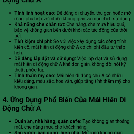
Động Chữ A
Tính linh hoạt cao:
Dễ dàng di chuyển, thu gọn hoặc mở
rộng, phù hợp với nhiều không gian và mục đích sử dụng.
Khả năng che chắn tốt:
Che nắng, che mưa hiệu quả,
bảo vệ không gian bên dưới khỏi các tác động của thời
tiết.
Tiết kiệm chi phí:
So với việc xây dựng các công trình
kiên cố, mái hiên di động chữ A có chi phí đầu tư thấp
hơn.
Dễ dàng lắp đặt và sử dụng:
Việc lắp đặt và sử dụng
mái hiên di động chữ A khá đơn giản, không đòi hỏi kỹ
thuật phức tạp.
Tính thẩm mỹ cao:
Mái hiên di động chữ A có nhiều
kiểu dáng, màu sắc, hoa văn, giúp tăng tính thẩm mỹ cho
không gian.
4. Ứng Dụng Phổ Biến Của Mái Hiên Di
Động Chữ A
Quán ăn, nhà hàng, quán cafe:
Tạo không gian thoáng
mát, che nắng mưa cho khách hàng.
Sân vườn, ban công, hiên nhà:
Mở rộng không gian