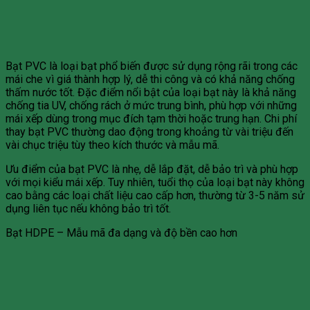
Bạt PVC là loại bạt phổ biến được sử dụng rộng rãi trong các
mái che vì giá thành hợp lý, dễ thi công và có khả năng chống
thấm nước tốt. Đặc điểm nổi bật của loại bạt này là khả năng
chống tia UV, chống rách ở mức trung bình, phù hợp với những
mái xếp dùng trong mục đích tạm thời hoặc trung hạn. Chi phí
thay bạt PVC thường dao động trong khoảng từ vài triệu đến
vài chục triệu tùy theo kích thước và mẫu mã.
Ưu điểm của bạt PVC là nhẹ, dễ lắp đặt, dễ bảo trì và phù hợp
với mọi kiểu mái xếp. Tuy nhiên, tuổi thọ của loại bạt này không
cao bằng các loại chất liệu cao cấp hơn, thường từ 3-5 năm sử
dụng liên tục nếu không bảo trì tốt.
Bạt HDPE – Mẫu mã đa dạng và độ bền cao hơn