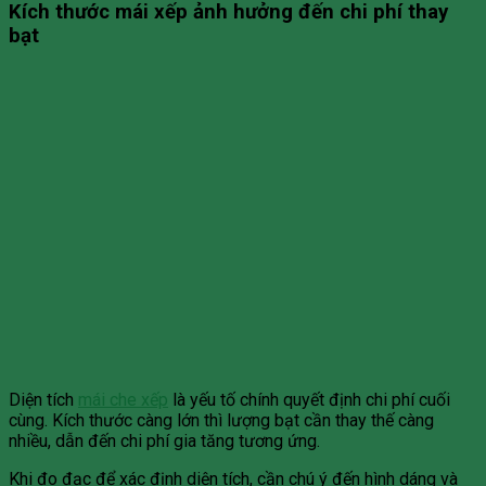
Kích thước mái xếp ảnh hưởng đến chi phí thay
bạt
Diện tích
mái che xếp
là yếu tố chính quyết định chi phí cuối
cùng. Kích thước càng lớn thì lượng bạt cần thay thế càng
nhiều, dẫn đến chi phí gia tăng tương ứng.
Khi đo đạc để xác định diện tích, cần chú ý đến hình dáng và