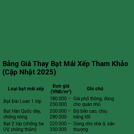
Bảng Giá Thay Bạt Mái Xếp Tham Khảo
(Cập Nhật 2025)
Đơn giá
Loại bạt mái xếp
Ghi chú
(VNĐ/m²)
180.000 –
Giá phổ thông, dùng
Bạt Đài Loan 1 lớp
250.000
cho quán nhỏ
Bạt Hàn Quốc dày,
200.000 –
Độ bền cao, chịu
chống nóng
280.000
nắng tốt
Bạt 2 lớp (chống tia
220.000 –
Dùng cho nhà ở, sân
UV, chống thấm)
350.000
thượng