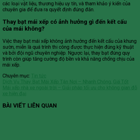
các loại vật liệu, thương hiệu uy tín, và tham khảo ý kiến của
chuyên gia để đưa ra quyết định đúng đắn.
Thay bạt mái xếp có ảnh hưởng gì đến kết cấu
của mái không?
Việc thay bạt mái xếp không ảnh hưởng đến kết cấu của khung
sườn, miễn là quá trình thi công được thực hiện đúng kỹ thuật
và bởi đội ngũ chuyên nghiệp. Ngược lại, thay bạt đúng quy
trình còn giúp tăng cường độ bền và khả năng chống chịu của
mái xếp.
Chuyên mục:
Tin tức
Dịch Vụ Thay Bạt Mái Xếp Tận Nơi – Nhanh Chóng, Giá Tốt
Mái xếp nhà xe ngoài trời – Giải pháp tối ưu cho không gian đỗ
xe hiện đại
BÀI VIẾT LIÊN QUAN