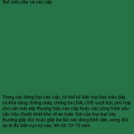
Bạt siêu dày và cao cấp
Trong các dòng bạt cao cấp, có thể kể đến loại bạt siêu dày,
có khả năng chống cháy, chống tia UVA, UVB vượt trội, phù hợp
cho các mái xếp thương hiệu cao cấp hoặc các công trình yêu
cầu tiêu chuẩn khắt khe về an toàn. Giá của loại bạt này
thường gấp đôi hoặc gấp ba lần các dòng bình dân, song đổi
lại là độ bền cực kỳ cao, lên tới 10-15 năm.