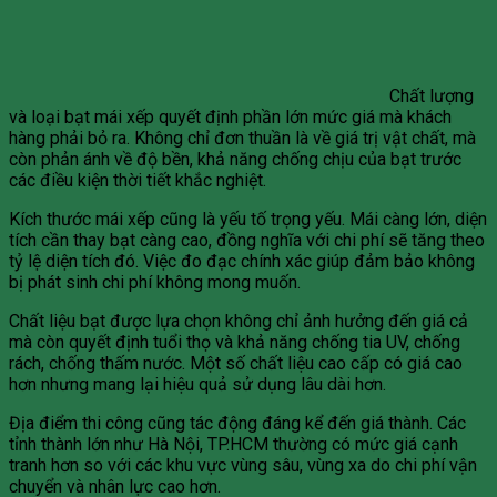
Chất lượng
và loại bạt mái xếp quyết định phần lớn mức giá mà khách
hàng phải bỏ ra. Không chỉ đơn thuần là về giá trị vật chất, mà
còn phản ánh về độ bền, khả năng chống chịu của bạt trước
các điều kiện thời tiết khắc nghiệt.
Kích thước mái xếp cũng là yếu tố trọng yếu. Mái càng lớn, diện
tích cần thay bạt càng cao, đồng nghĩa với chi phí sẽ tăng theo
tỷ lệ diện tích đó. Việc đo đạc chính xác giúp đảm bảo không
bị phát sinh chi phí không mong muốn.
Chất liệu bạt được lựa chọn không chỉ ảnh hưởng đến giá cả
mà còn quyết định tuổi thọ và khả năng chống tia UV, chống
rách, chống thấm nước. Một số chất liệu cao cấp có giá cao
hơn nhưng mang lại hiệu quả sử dụng lâu dài hơn.
Địa điểm thi công cũng tác động đáng kể đến giá thành. Các
tỉnh thành lớn như Hà Nội, TP.HCM thường có mức giá cạnh
tranh hơn so với các khu vực vùng sâu, vùng xa do chi phí vận
chuyển và nhân lực cao hơn.