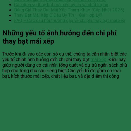
Các dịch vụ thay bạt mái xếp uy tín và chất lượng
Bảng Giá Thay Bạt Mái Xếp Tham Khảo (Cập Nhật 2025)
Thay Bạt Mái Xếp Ở Đâu Uy Tín – Giá Hợp Lý?
FAQ – Các câu hỏi thường gặp về chi phí thay bạt mái xếp
Những yếu tố ảnh hưởng đến chi phí
thay bạt mái xếp
Trước khi đi vào các con số cụ thể, chúng ta cần nhận biết các
yếu tố chính ảnh hưởng đến chi phí thay bạt
mái xếp
. Điều này
giúp người dùng có cái nhìn tổng quát và dự trù ngân sách phù
hợp cho từng nhu cầu riêng biệt. Các yếu tố đó gồm có loại
bạt, kích thước mái xếp, chất liệu bạt, và địa điểm thi công