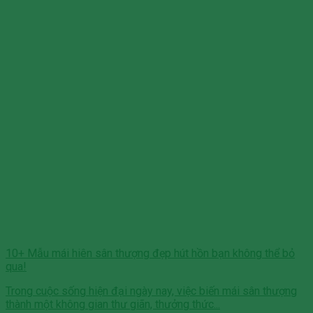
10+ Mẫu mái hiên sân thượng đẹp hút hồn bạn không thể bỏ
qua!
Trong cuộc sống hiện đại ngày nay, việc biến mái sân thượng
thành một không gian thư giãn, thưởng thức...