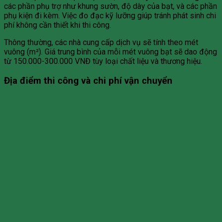
các phần phụ trợ như khung sườn, độ dày của bạt, và các phần
phụ kiện đi kèm. Việc đo đạc kỹ lưỡng giúp tránh phát sinh chi
phí không cần thiết khi thi công.
Thông thường, các nhà cung cấp dịch vụ sẽ tính theo mét
vuông (m²). Giá trung bình của mỗi mét vuông bạt sẽ dao động
từ 150.000-300.000 VNĐ tùy loại chất liệu và thương hiệu.
Địa điểm thi công và chi phí vận chuyển