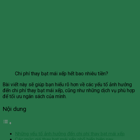
Chi phí thay bạt mái xếp hết bao nhiêu tiền?
Bài viết này sẽ giúp bạn hiểu rõ hơn về các yếu tố ảnh hưởng
đến chi phí thay bạt mái xếp, cũng như những dịch vụ phù hợp
để tối ưu ngân sách của mình.
Nội dung
Những yếu tố ảnh hưởng đến chi phí thay bạt mái xếp
Các mức giá thay bạt mái xếp phổ biến hiện nay