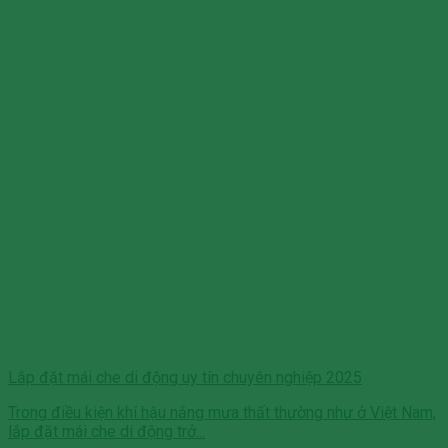
Lắp đặt mái che di động uy tín chuyên nghiệp 2025
Trong điều kiện khí hậu nắng mưa thất thường như ở Việt Nam,
lắp đặt mái che di động trở...