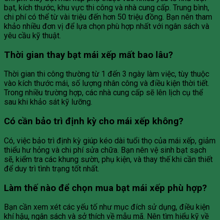
bạt, kích thước, khu vực thi công và nhà cung cấp. Trung bình,
chi phí có thể từ vài triệu đến hơn 50 triệu đồng. Bạn nên tham
khảo nhiều đơn vị để lựa chọn phù hợp nhất với ngân sách và
yêu cầu kỹ thuật.
Thời gian thay bạt mái xếp mất bao lâu?
Thời gian thi công thường từ 1 đến 3 ngày làm việc, tùy thuộc
vào kích thước mái, số lượng nhân công và điều kiện thời tiết.
Trong nhiều trường hợp, các nhà cung cấp sẽ lên lịch cụ thể
sau khi khảo sát kỹ lưỡng.
Có cần bảo trì định kỳ cho mái xếp không?
Có, việc bảo trì định kỳ giúp kéo dài tuổi thọ của mái xếp, giảm
thiểu hư hỏng và chi phí sửa chữa. Bạn nên vệ sinh bạt sạch
sẽ, kiểm tra các khung sườn, phụ kiện, và thay thế khi cần thiết
để duy trì tình trạng tốt nhất.
Làm thế nào để chọn mua bạt mái xếp phù hợp?
Bạn cần xem xét các yếu tố như mục đích sử dụng, điều kiện
khí hậu, ngân sách và sở thích về mẫu mã. Nên tìm hiểu kỹ về