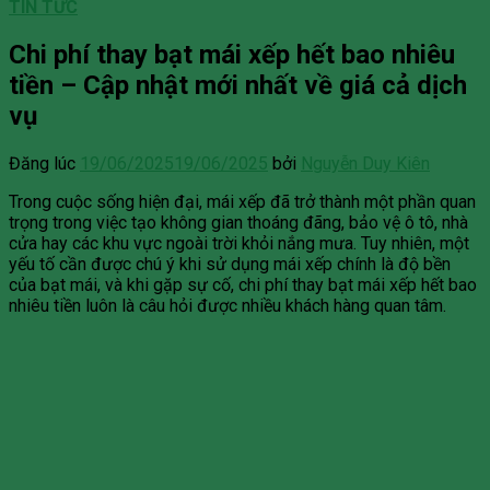
TIN TỨC
Chi phí thay bạt mái xếp hết bao nhiêu
tiền – Cập nhật mới nhất về giá cả dịch
vụ
Đăng lúc
19/06/2025
19/06/2025
bởi
Nguyễn Duy Kiên
Trong cuộc sống hiện đại, mái xếp đã trở thành một phần quan
trọng trong việc tạo không gian thoáng đãng, bảo vệ ô tô, nhà
cửa hay các khu vực ngoài trời khỏi nắng mưa. Tuy nhiên, một
yếu tố cần được chú ý khi sử dụng mái xếp chính là độ bền
của bạt mái, và khi gặp sự cố, chi phí thay bạt mái xếp hết bao
nhiêu tiền luôn là câu hỏi được nhiều khách hàng quan tâm.