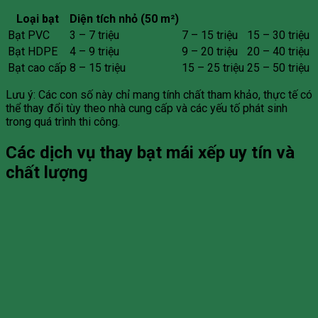
Loại bạt
Diện tích nhỏ (50 m²)
Bạt PVC
3 – 7 triệu
7 – 15 triệu
15 – 30 triệu
Bạt HDPE
4 – 9 triệu
9 – 20 triệu
20 – 40 triệu
Bạt cao cấp
8 – 15 triệu
15 – 25 triệu
25 – 50 triệu
Lưu ý: Các con số này chỉ mang tính chất tham khảo, thực tế có
thể thay đổi tùy theo nhà cung cấp và các yếu tố phát sinh
trong quá trình thi công.
Các dịch vụ thay bạt mái xếp uy tín và
chất lượng