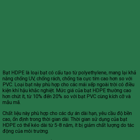
Bạt HDPE là loại bạt có cấu tạo từ polyethylene, mang lại khả
năng chống UV, chống rách, chống tia cực tím cao hơn so với
PVC. Loại bạt này phù hợp cho các mái xếp ngoài trời có điều
kiện khí hậu khắc nghiệt. Mức giá của bạt HDPE thường cao
hơn chút ít, từ 10% đến 20% so với bạt PVC cùng kích cỡ và
mẫu mã.
Chất liệu này phù hợp cho các dự án dài hạn, yêu cầu độ bền
cao, ổn định trong thời gian dài. Thời gian sử dụng của bạt
HDPE có thể kéo dài từ 5-8 năm, ít bị giảm chất lượng do tác
động của môi trường.