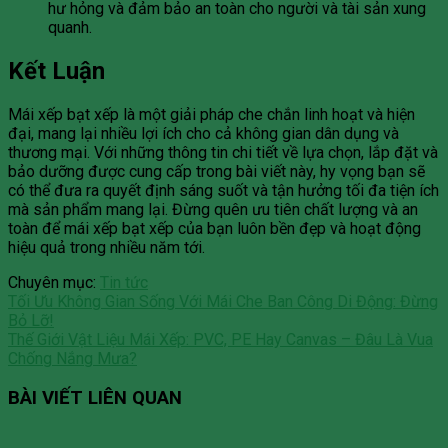
hư hỏng và đảm bảo an toàn cho người và tài sản xung
quanh.
Kết Luận
Mái xếp bạt xếp là một giải pháp che chắn linh hoạt và hiện
đại, mang lại nhiều lợi ích cho cả không gian dân dụng và
thương mại. Với những thông tin chi tiết về lựa chọn, lắp đặt và
bảo dưỡng được cung cấp trong bài viết này, hy vọng bạn sẽ
có thể đưa ra quyết định sáng suốt và tận hưởng tối đa tiện ích
mà sản phẩm mang lại. Đừng quên ưu tiên chất lượng và an
toàn để mái xếp bạt xếp của bạn luôn bền đẹp và hoạt động
hiệu quả trong nhiều năm tới.
Chuyên mục:
Tin tức
Tối Ưu Không Gian Sống Với Mái Che Ban Công Di Động: Đừng
Bỏ Lỡ!
Thế Giới Vật Liệu Mái Xếp: PVC, PE Hay Canvas – Đâu Là Vua
Chống Nắng Mưa?
BÀI VIẾT LIÊN QUAN