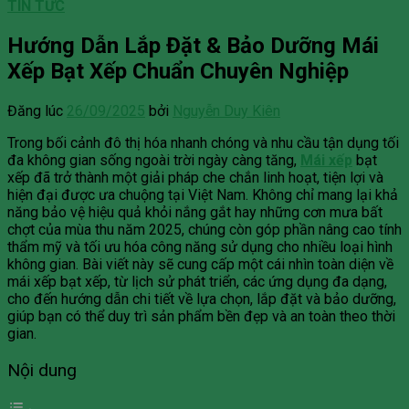
TIN TỨC
Hướng Dẫn Lắp Đặt & Bảo Dưỡng Mái
Xếp Bạt Xếp Chuẩn Chuyên Nghiệp
Đăng lúc
26/09/2025
bởi
Nguyễn Duy Kiên
Trong bối cảnh đô thị hóa nhanh chóng và nhu cầu tận dụng tối
đa không gian sống ngoài trời ngày càng tăng,
Mái xếp
bạt
xếp đã trở thành một giải pháp che chắn linh hoạt, tiện lợi và
hiện đại được ưa chuộng tại Việt Nam. Không chỉ mang lại khả
năng bảo vệ hiệu quả khỏi nắng gắt hay những cơn mưa bất
chợt của mùa thu năm 2025, chúng còn góp phần nâng cao tính
thẩm mỹ và tối ưu hóa công năng sử dụng cho nhiều loại hình
không gian. Bài viết này sẽ cung cấp một cái nhìn toàn diện về
mái xếp bạt xếp, từ lịch sử phát triển, các ứng dụng đa dạng,
cho đến hướng dẫn chi tiết về lựa chọn, lắp đặt và bảo dưỡng,
giúp bạn có thể duy trì sản phẩm bền đẹp và an toàn theo thời
gian.
Nội dung