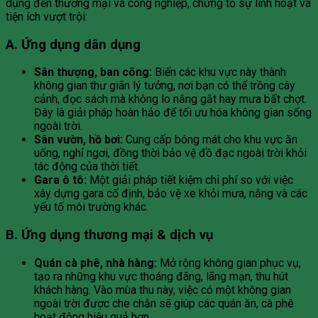
dụng đến thương mại và công nghiệp, chứng tỏ sự linh hoạt và
tiện ích vượt trội:
A. Ứng dụng dân dụng
Sân thượng, ban công:
Biến các khu vực này thành
không gian thư giãn lý tưởng, nơi bạn có thể trồng cây
cảnh, đọc sách mà không lo nắng gắt hay mưa bất chợt.
Đây là giải pháp hoàn hảo để tối ưu hóa không gian sống
ngoài trời.
Sân vườn, hồ bơi:
Cung cấp bóng mát cho khu vực ăn
uống, nghỉ ngơi, đồng thời bảo vệ đồ đạc ngoài trời khỏi
tác động của thời tiết.
Gara ô tô:
Một giải pháp tiết kiệm chi phí so với việc
xây dựng gara cố định, bảo vệ xe khỏi mưa, nắng và các
yếu tố môi trường khác.
B. Ứng dụng thương mại & dịch vụ
Quán cà phê, nhà hàng:
Mở rộng không gian phục vụ,
tạo ra những khu vực thoáng đãng, lãng mạn, thu hút
khách hàng. Vào mùa thu này, việc có một không gian
ngoài trời được che chắn sẽ giúp các quán ăn, cà phê
hoạt động hiệu quả hơn.