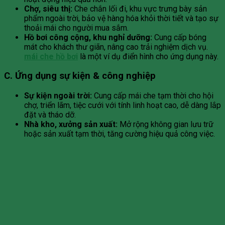
Chợ, siêu thị:
Che chắn lối đi, khu vực trưng bày sản
phẩm ngoài trời, bảo vệ hàng hóa khỏi thời tiết và tạo sự
thoải mái cho người mua sắm.
Hồ bơi công cộng, khu nghỉ dưỡng:
Cung cấp bóng
mát cho khách thư giãn, nâng cao trải nghiệm dịch vụ.
mái che hồ bơi
là một ví dụ điển hình cho ứng dụng này.
C. Ứng dụng sự kiện & công nghiệp
Sự kiện ngoài trời:
Cung cấp mái che tạm thời cho hội
chợ, triển lãm, tiệc cưới với tính linh hoạt cao, dễ dàng lắp
đặt và tháo dỡ.
Nhà kho, xưởng sản xuất:
Mở rộng không gian lưu trữ
hoặc sản xuất tạm thời, tăng cường hiệu quả công việc.