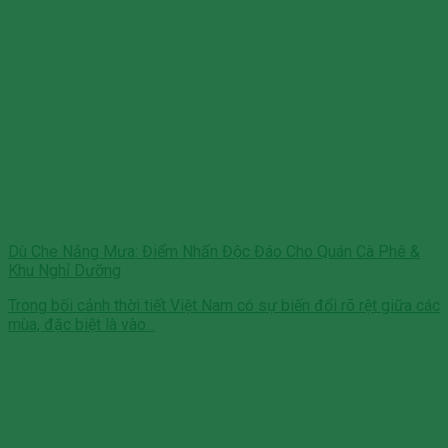
Dù Che Nắng Mưa: Điểm Nhấn Độc Đáo Cho Quán Cà Phê &
Khu Nghỉ Dưỡng
Trong bối cảnh thời tiết Việt Nam có sự biến đổi rõ rệt giữa các
mùa, đặc biệt là vào...