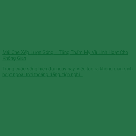
Mái Che Xếp Lượn Sóng – Tăng Thẩm Mỹ Và Linh Hoạt Cho
Không Gian
Trong cuộc sống hiện đại ngày nay, việc tạo ra không gian sinh
hoạt ngoài trời thoáng đãng, tiện nghi...