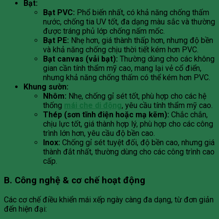
Bạt:
Bạt PVC:
Phổ biến nhất, có khả năng chống thấm
nước, chống tia UV tốt, đa dạng màu sắc và thường
được tráng phủ lớp chống nấm mốc.
Bạt PE:
Nhẹ hơn, giá thành thấp hơn, nhưng độ bền
và khả năng chống chịu thời tiết kém hơn PVC.
Bạt canvas (vải bạt):
Thường dùng cho các không
gian cần tính thẩm mỹ cao, mang lại vẻ cổ điển,
nhưng khả năng chống thấm có thể kém hơn PVC.
Khung sườn:
Nhôm:
Nhẹ, chống gỉ sét tốt, phù hợp cho các hệ
thống
mái che di động
, yêu cầu tính thẩm mỹ cao.
Thép (sơn tĩnh điện hoặc mạ kẽm):
Chắc chắn,
chịu lực tốt, giá thành hợp lý, phù hợp cho các công
trình lớn hơn, yêu cầu độ bền cao.
Inox:
Chống gỉ sét tuyệt đối, độ bền cao, nhưng giá
thành đắt nhất, thường dùng cho các công trình cao
cấp.
B. Công nghệ & cơ chế hoạt động
Các cơ chế điều khiển mái xếp ngày càng đa dạng, từ đơn giản
đến hiện đại: