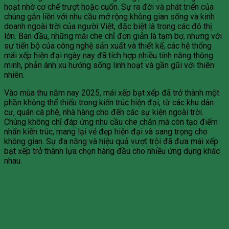
hoạt nhờ cơ chế trượt hoặc cuốn. Sự ra đời và phát triển của
chúng gắn liền với nhu cầu mở rộng không gian sống và kinh
doanh ngoài trời của người Việt, đặc biệt là trong các đô thị
lớn. Ban đầu, những mái che chỉ đơn giản là tạm bợ, nhưng với
sự tiến bộ của công nghệ sản xuất và thiết kế, các hệ thống
mái xếp hiện đại ngày nay đã tích hợp nhiều tính năng thông
minh, phản ánh xu hướng sống linh hoạt và gần gũi với thiên
nhiên.
Vào mùa thu năm nay 2025, mái xếp bạt xếp đã trở thành một
phần không thể thiếu trong kiến trúc hiện đại, từ các khu dân
cư, quán cà phê, nhà hàng cho đến các sự kiện ngoài trời.
Chúng không chỉ đáp ứng nhu cầu che chắn mà còn tạo điểm
nhấn kiến trúc, mang lại vẻ đẹp hiện đại và sang trọng cho
không gian. Sự đa năng và hiệu quả vượt trội đã đưa mái xếp
bạt xếp trở thành lựa chọn hàng đầu cho nhiều ứng dụng khác
nhau.