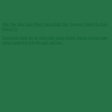
Mái Che Xếp: Giải Pháp Vàng Biến Sân Thượng Thành Ốc Đảo
Riêng Tư
Trong bối cảnh đô thị hóa ngày càng nhanh chóng, không gian
sống ngoài trời trở nên quý giá hơn...