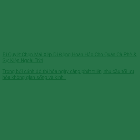
Bí Quyết Chọn Mái Xếp Di Động Hoàn Hảo Cho Quán Cà Phê &
Sự Kiện Ngoài Trời
Trong bối cảnh đô thị hóa ngày càng phát triển, nhu cầu tối ưu
hóa không gian sống và kinh...