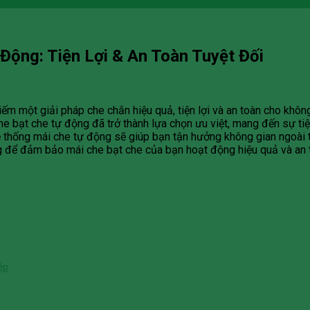
ộng: Tiện Lợi & An Toàn Tuyệt Đối
kiếm một giải pháp che chắn hiệu quả, tiện lợi và an toàn cho khô
 che bạt che tự động đã trở thành lựa chọn ưu việt, mang đến sự t
ệ thống mái che tự động sẽ giúp bạn tận hưởng không gian ngoài t
ng để đảm bảo mái che bạt che của bạn hoạt động hiệu quả và an t
ệp