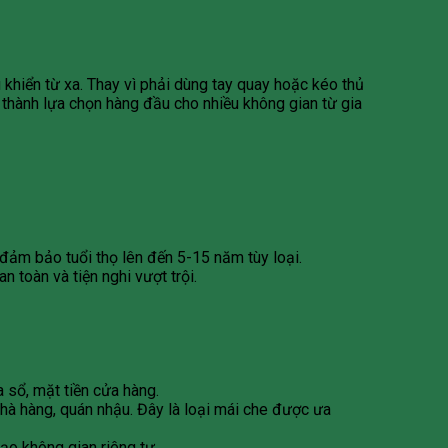
 khiển từ xa. Thay vì phải dùng tay quay hoặc kéo thủ
 thành lựa chọn hàng đầu cho nhiều không gian từ gia
ảm bảo tuổi thọ lên đến 5-15 năm tùy loại.
toàn và tiện nghi vượt trội.
 sổ, mặt tiền cửa hàng.
 nhà hàng, quán nhậu. Đây là loại mái che được ưa
o không gian riêng tư.