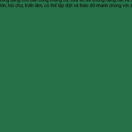
ớn, hội chợ, triển lãm, có thể lắp đặt và tháo dỡ nhanh chóng với 