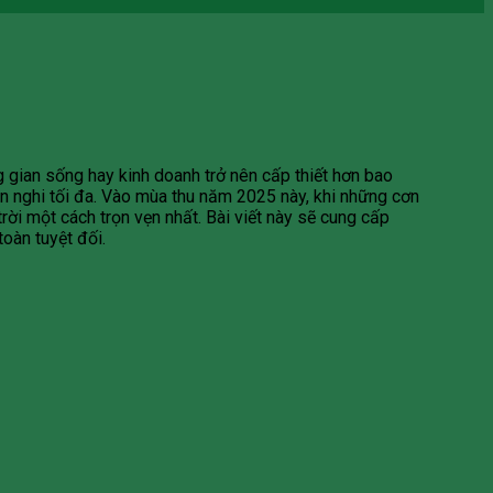
ng gian sống hay kinh doanh trở nên cấp thiết hơn bao
iện nghi tối đa. Vào mùa thu năm 2025 này, khi những cơn
rời một cách trọn vẹn nhất. Bài viết này sẽ cung cấp
oàn tuyệt đối.