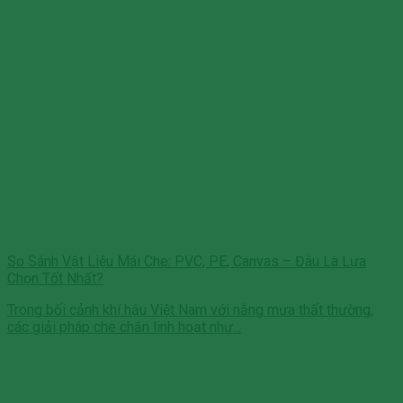
So Sánh Vật Liệu Mái Che: PVC, PE, Canvas – Đâu Là Lựa
Chọn Tốt Nhất?
Trong bối cảnh khí hậu Việt Nam với nắng mưa thất thường,
các giải pháp che chắn linh hoạt như...