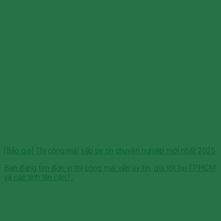
[Báo giá] Thi công mái xếp uy tín chuyên nghiệp mới nhất 2025
Bạn đang tìm đơn vị thi công mái xếp uy tín, giá tốt tại TP.HCM
và các tỉnh lân cận?...