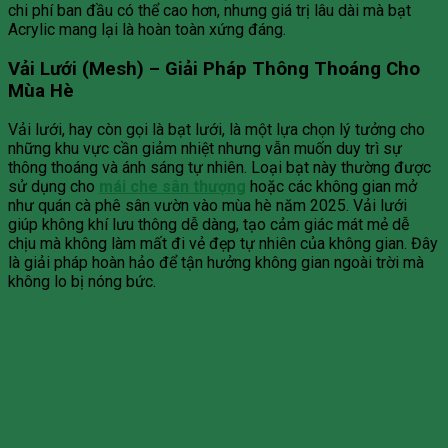
chi phí ban đầu có thể cao hơn, nhưng giá trị lâu dài mà bạt
Acrylic mang lại là hoàn toàn xứng đáng.
Vải Lưới (Mesh) – Giải Pháp Thông Thoáng Cho
Mùa Hè
Vải lưới, hay còn gọi là bạt lưới, là một lựa chọn lý tưởng cho
những khu vực cần giảm nhiệt nhưng vẫn muốn duy trì sự
thông thoáng và ánh sáng tự nhiên. Loại bạt này thường được
sử dụng cho
mái che sân thượng
hoặc các không gian mở
như quán cà phê sân vườn vào mùa hè năm 2025. Vải lưới
giúp không khí lưu thông dễ dàng, tạo cảm giác mát mẻ dễ
chịu mà không làm mất đi vẻ đẹp tự nhiên của không gian. Đây
là giải pháp hoàn hảo để tận hưởng không gian ngoài trời mà
không lo bị nóng bức.