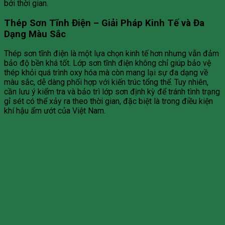
bởi thời gian.
Thép Sơn Tĩnh Điện – Giải Pháp Kinh Tế và Đa
Dạng Màu Sắc
Thép sơn tĩnh điện là một lựa chọn kinh tế hơn nhưng vẫn đảm
bảo độ bền khá tốt. Lớp sơn tĩnh điện không chỉ giúp bảo vệ
thép khỏi quá trình oxy hóa mà còn mang lại sự đa dạng về
màu sắc, dễ dàng phối hợp với kiến trúc tổng thể. Tuy nhiên,
cần lưu ý kiểm tra và bảo trì lớp sơn định kỳ để tránh tình trạng
gỉ sét có thể xảy ra theo thời gian, đặc biệt là trong điều kiện
khí hậu ẩm ướt của Việt Nam.