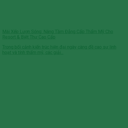
Mái Xếp Lượn Sóng: Nâng Tầm Đẳng Cấp Thẩm Mỹ Cho
Resort & Biệt Thự Cao Cấp
Trong bối cảnh kiến trúc hiện đại ngày càng đề cao sự linh
hoạt và tính thẩm mỹ, các giải...