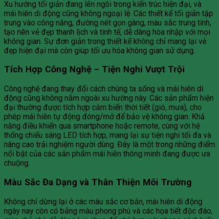
Xu hướng tối giản đang lên ngôi trong kiến trúc hiện đại, và
mái hiên di động cũng không ngoại lệ. Các thiết kế tối giản tập
trung vào công năng, đường nét gọn gàng, màu sắc trung tính,
tạo nên vẻ đẹp thanh lịch và tinh tế, dễ dàng hòa nhập với mọi
không gian. Sự đơn giản trong thiết kế không chỉ mang lại vẻ
đẹp hiện đại mà còn giúp tối ưu hóa không gian sử dụng.
Tích Hợp Công Nghệ – Tiện Nghi Vượt Trội
Công nghệ đang thay đổi cách chúng ta sống và mái hiên di
động cũng không nằm ngoài xu hướng này. Các sản phẩm hiện
đại thường được tích hợp cảm biến thời tiết (gió, mưa), cho
phép mái hiên tự động đóng/mở để bảo vệ không gian. Khả
năng điều khiển qua smartphone hoặc remote, cùng với hệ
thống chiếu sáng LED tích hợp, mang lại sự tiện nghi tối đa và
nâng cao trải nghiệm người dùng. Đây là một trong những điểm
nổi bật của các sản phẩm mái hiên thông minh đang được ưa
chuộng.
Màu Sắc Đa Dạng và Thân Thiện Môi Trường
Không chỉ dừng lại ở các màu sắc cơ bản, mái hiên di động
ngày nay còn có bảng màu phong phú và các họa tiết độc đáo,