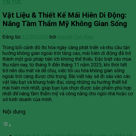
TIN TỨC
Vật Liệu & Thiết Kế Mái Hiên Di Động:
Nâng Tầm Thẩm Mỹ Không Gian Sống
Đăng lúc
27/09/2025
bởi
Nguyễn Duy Kiên
Trong bối cảnh đô thị hóa ngày càng phát triển và nhu cầu tận
hưởng không gian ngoài trời tăng cao, mái hiên di động đã trở
thành một giải pháp tiện ích không thể thiếu. Đặc biệt vào mùa
thu năm nay, từ tháng 9 đến tháng 11 năm 2025, khi thời tiết
trở nên dịu mát và dễ chịu, việc tối ưu hóa không gian sống
ngoài trời càng được chú trọng. Bài viết này sẽ đi sâu vào các
vật liệu bạt và khung hiện đại, cùng những xu hướng thiết kế
mái hiên mới nhất, giúp bạn lựa chọn được sản phẩm phù hợp
nhất để nâng tầm thẩm mỹ và công năng cho ngôi nhà hoặc cơ
sở kinh doanh của mình.
Nội dung
Vật Liệu Bạt – Yếu Tố Quyết Định Chất Lượng và Thẩm Mỹ