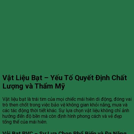
Vật Liệu Bạt – Yếu Tố Quyết Định Chất
Lượng và Thẩm Mỹ
Vật liệu bạt là trái tim của mọi chiếc mái hiên di động, đóng vai
trò then chốt trong việc bảo vệ không gian khỏi nắng, mưa và
các tác động thời tiết khác. Sự lựa chọn vật liệu không chỉ ảnh
hưởng đến độ bền mà còn định hình phong cách và vẻ đẹp
tổng thể của mái hiên.
Vải Bạt PVC – Sự Lựa Chọn Phổ Biến và Đa Năng